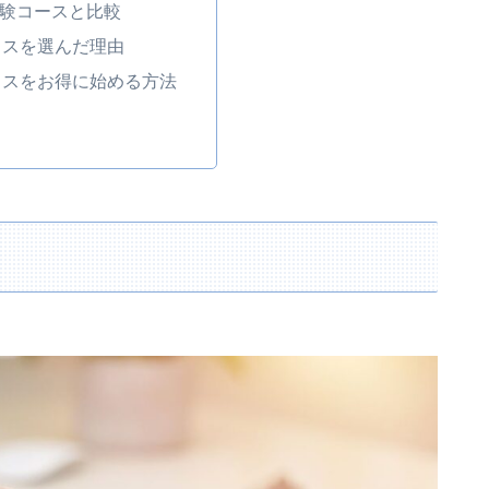
受験コースと比較
ラスを選んだ理由
ラスをお得に始める方法