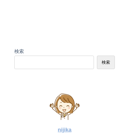
検索
検索
nijika