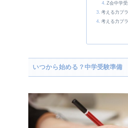
Z会中学
考える力プ
考える力プ
いつから始める？中学受験準備