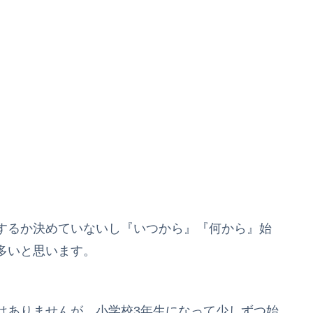
するか決めていないし『いつから』『何から』始
多いと思います。
はありませんが、小学校3年生になって少しずつ始