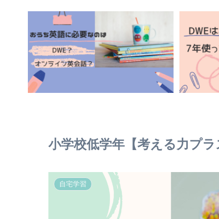
小学校低学年【考える力プラ
自宅学習