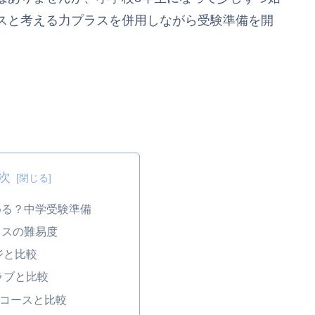
スと考える力プラスを併用しながら受験準備を開
。
次
める？中学受験準備
ラスの難易度
ジと比較
ラブと比較
生コースと比較