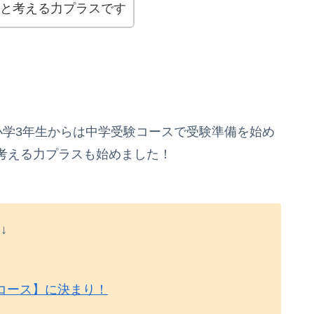
会と考える力プラスです
小学3年生からは中学受験コースで受験準備を始め
考える力プラスも始めました！
↓
コース】に決まり！