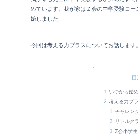
めています。我が家はＺ会の中学受験コー
始しました。
今回は考える力プラスについてお話します
目
いつから始
考える力プ
チャレン
リトルク
Z会小学