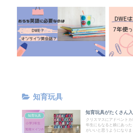
知育玩具
知育玩具がたくさん
知育玩具
クリスマスにアドベントカ
年生にもなると娘にあった
がいいと思うようになりま