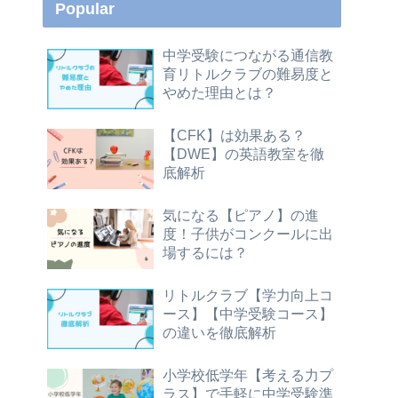
Popular
中学受験につながる通信教
育リトルクラブの難易度と
やめた理由とは？
【CFK】は効果ある？
【DWE】の英語教室を徹
底解析
気になる【ピアノ】の進
度！子供がコンクールに出
場するには？
リトルクラブ【学力向上コ
ース】【中学受験コース】
の違いを徹底解析
小学校低学年【考える力プ
ラス】で手軽に中学受験準