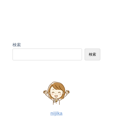
検索
検索
nijika