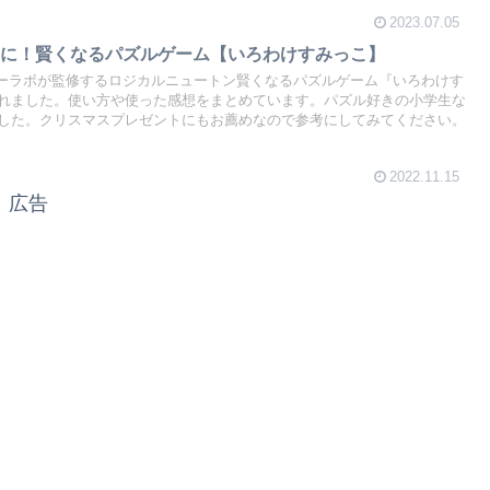
2023.07.05
トに！賢くなるパズルゲーム【いろわけすみっこ】
ダーラボが監修するロジカルニュートン賢くなるパズルゲーム『いろわけす
れました。使い方や使った感想をまとめています。パズル好きの小学生な
した。クリスマスプレゼントにもお薦めなので参考にしてみてください。
2022.11.15
広告