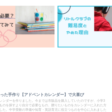
入った手作り【アドベントカレンダー】で大喜び
レンダーを作りました。今までは市販品を購入していたのですが、小学3
ものを探すより自分で必要なもの、贈りたいものをカレンダーに入れた方
した。中学受験の準備や知育・英語育児に役立つものを中心に入れました