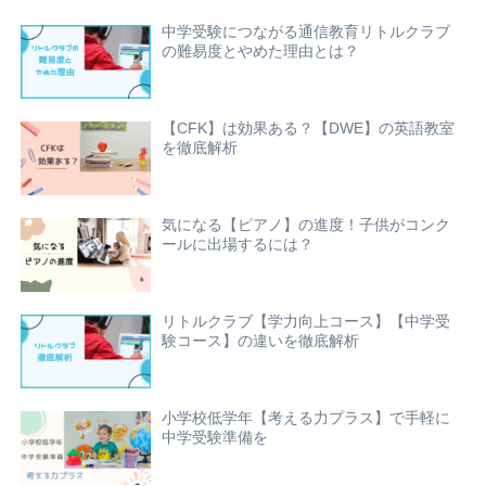
中学受験につながる通信教育リトルクラブ
の難易度とやめた理由とは？
【CFK】は効果ある？【DWE】の英語教室
を徹底解析
気になる【ピアノ】の進度！子供がコンク
ールに出場するには？
リトルクラブ【学力向上コース】【中学受
験コース】の違いを徹底解析
小学校低学年【考える力プラス】で手軽に
中学受験準備を