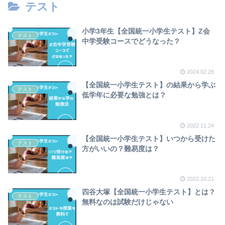
テスト
小学3年生【全国統一小学生テスト】Z会
テスト
中学受験コースでどうなった？
2024.02.28
【全国統一小学生テスト】の結果から学ぶ
テスト
低学年に必要な勉強とは？
2022.11.24
【全国統一小学生テスト】いつから受けた
テスト
方がいいの？難易度は？
2022.10.21
四谷大塚【全国統一小学生テスト】とは？
テスト
無料なのは試験だけじゃない