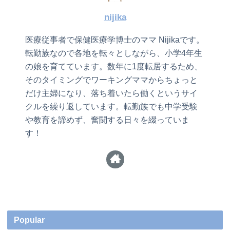
nijika
医療従事者で保健医療学博士のママ Nijikaです。
転勤族なので各地を転々としながら、小学4年生
の娘を育てています。数年に1度転居するため、
そのタイミングでワーキングママからちょっと
だけ主婦になり、落ち着いたら働くというサイ
クルを繰り返しています。転勤族でも中学受験
や教育を諦めず、奮闘する日々を綴っていま
す！
Popular