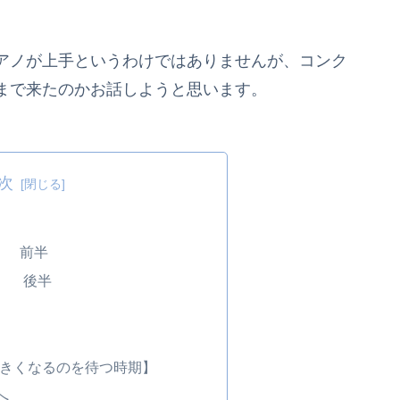
アノが上手というわけではありませんが、コンク
まで来たのかお話しようと思います。
次
】 前半
門】 後半
大きくなるのを待つ時期】
へ