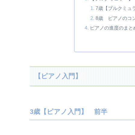
7歳【ブルクミュ
8歳 ピアノのコ
ピアノの進度のまと
【ピアノ入門】
3歳【ピアノ入門】 前半