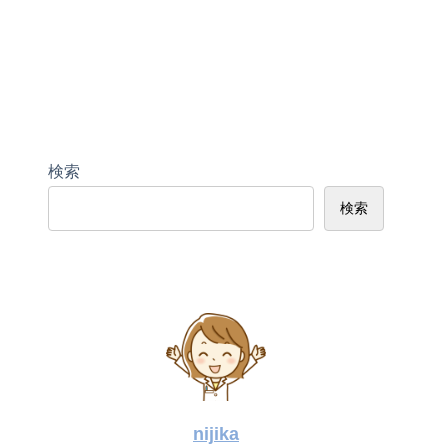
検索
検索
nijika