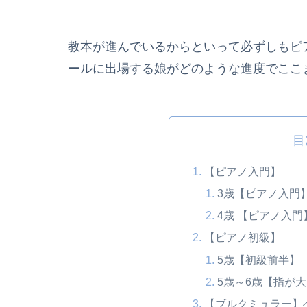
教本が進んでいるからといって必ずしもピ
ールに出場する娘がどのような進度でここ
目
【ピアノ入門】
3歳【ピアノ入門
4歳 【ピアノ入
【ピアノ初級】
5歳【初級前半】
5歳～6歳【指が
【ブルクミュラー】