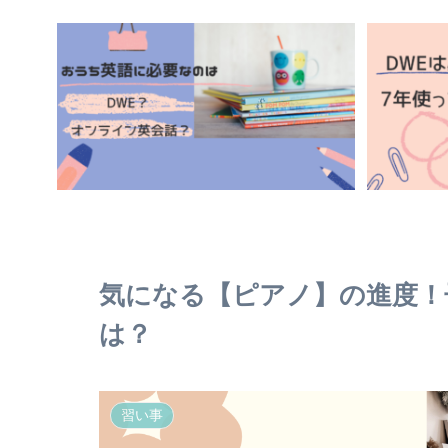
気になる【ピアノ】の進度！
は？
習い事