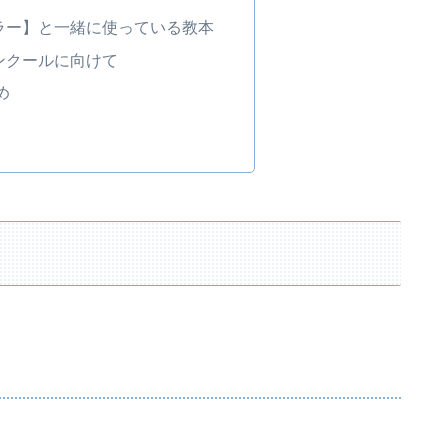
ラー】と一緒に使っている教本
ンクールに向けて
め