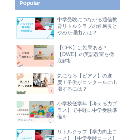
Popular
中学受験につながる通信教
育リトルクラブの難易度と
やめた理由とは？
【CFK】は効果ある？
【DWE】の英語教室を徹
底解析
気になる【ピアノ】の進
度！子供がコンクールに出
場するには？
小学校低学年【考える力プ
ラス】で手軽に中学受験準
備を
リトルクラブ【学力向上コ
ース】【中学受験コース】